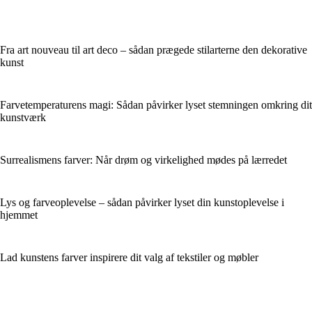
Fra art nouveau til art deco – sådan prægede stilarterne den dekorative
kunst
Farvetemperaturens magi: Sådan påvirker lyset stemningen omkring dit
kunstværk
Surrealismens farver: Når drøm og virkelighed mødes på lærredet
Lys og farveoplevelse – sådan påvirker lyset din kunstoplevelse i
hjemmet
Lad kunstens farver inspirere dit valg af tekstiler og møbler