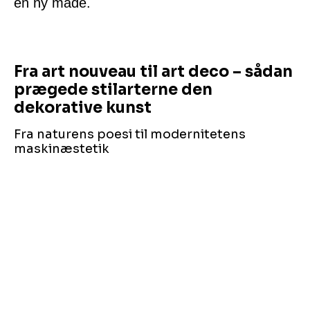
en ny måde.
Fra art nouveau til art deco – sådan
prægede stilarterne den
dekorative kunst
Fra naturens poesi til modernitetens
maskinæstetik