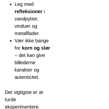
Leg med
refleksioner
i
vandpytter,
vinduer og
metalflader.
Vær ikke bange
for
korn og slør
– det kan give
billederne
karakter og
autenticitet.
Det vigtigste er at
turde
eksperimentere.