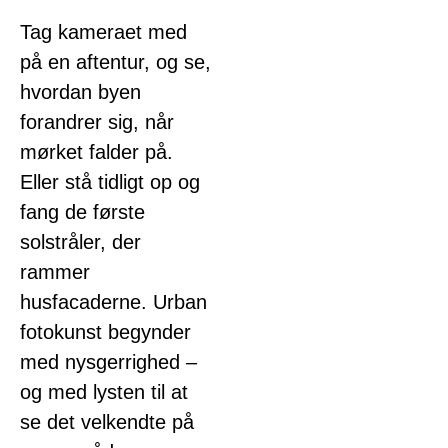
Tag kameraet med
på en aftentur, og se,
hvordan byen
forandrer sig, når
mørket falder på.
Eller stå tidligt op og
fang de første
solstråler, der
rammer
husfacaderne. Urban
fotokunst begynder
med nysgerrighed –
og med lysten til at
se det velkendte på