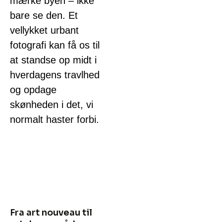
mærke byen – ikke
bare se den. Et
vellykket urbant
fotografi kan få os til
at standse op midt i
hverdagens travlhed
og opdage
skønheden i det, vi
normalt haster forbi.
Fra art nouveau til