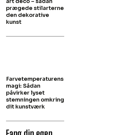
art deco – sådan
prægede stilarterne
den dekorative
kunst
Farvetemperaturens
magi: Sådan
påvirker lyset
stemningen omkring
dit kunstværk
Fang din egen