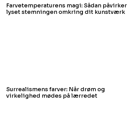
Farvetemperaturens magi: Sådan påvirker
lyset stemningen omkring dit kunstværk
Surrealismens farver: Når drøm og
virkelighed mødes på lærredet