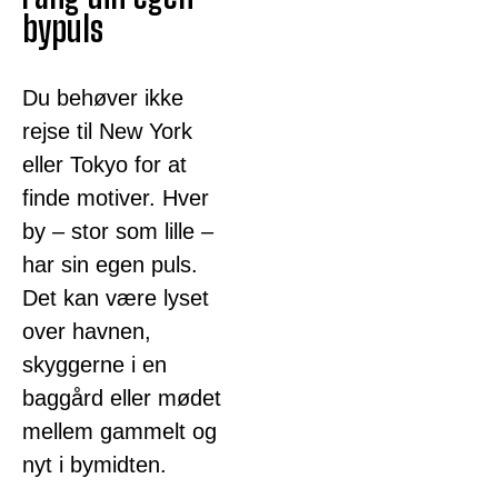
bypuls
Du behøver ikke
rejse til New York
eller Tokyo for at
finde motiver. Hver
by – stor som lille –
har sin egen puls.
Det kan være lyset
over havnen,
skyggerne i en
baggård eller mødet
mellem gammelt og
nyt i bymidten.