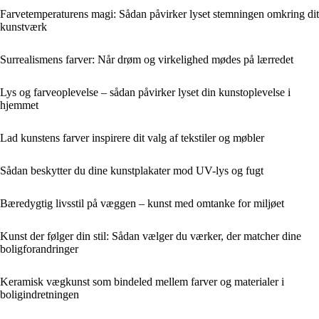
Farvetemperaturens magi: Sådan påvirker lyset stemningen omkring dit
kunstværk
Surrealismens farver: Når drøm og virkelighed mødes på lærredet
Lys og farveoplevelse – sådan påvirker lyset din kunstoplevelse i
hjemmet
Lad kunstens farver inspirere dit valg af tekstiler og møbler
Sådan beskytter du dine kunstplakater mod UV-lys og fugt
Bæredygtig livsstil på væggen – kunst med omtanke for miljøet
Kunst der følger din stil: Sådan vælger du værker, der matcher dine
boligforandringer
Keramisk vægkunst som bindeled mellem farver og materialer i
boligindretningen