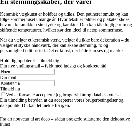
En stemningsskaber, der varer
Keramisk vægkunst er holdbar og tidløs. Den patinerer smukt og kan
følge sommerhuset i mange år. Hvor tekstiler falmer og plakater slides,
bevarer keramikken sin styrke og karakter. Den kan tåle fugtige rum og
skiftende temperaturer, hvilket gør den ideel til netop sommerhuse.
Når du vælger et keramisk værk, vælger du ikke bare dekoration – du
vælger et stykke håndværk, der kan skabe stemning, ro og
personlighed i dit fristed. Det er kunst, der både kan ses og mærkes.
Hold dig opdateret – tilmeld dig
Din nye yndlingsmail – fyldt med indsigt og konkrete råd.
Din mail
Tilmeld nu
Ved at fortsætte accepterer jeg brugervilkår og databeskyttelse.
Din tilmelding betyder, at du accepterer vores brugerbetingelser og
datapolitik. Du kan let melde fra igen.
Fra art nouveau til art deco – sådan prægede stilarterne den dekorative
kunst